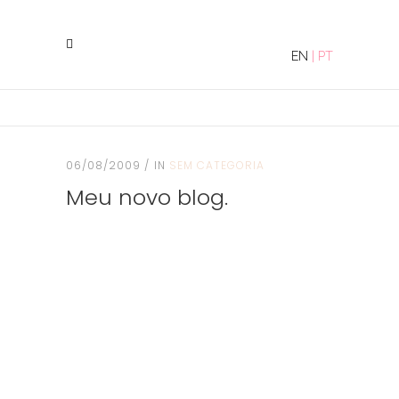
EN
|
PT
06/08/2009
IN
SEM CATEGORIA
Meu novo blog.