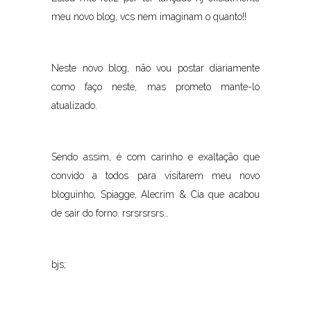
meu novo blog, vcs nem imaginam o quanto!!
Neste novo blog, não vou postar diariamente
como faço neste, mas prometo mante-lo
atualizado.
Sendo assim, é com carinho e exaltação que
convido a todos para visitarem meu novo
bloguinho, Spiagge, Alecrim & Cia que acabou
de sair do forno. rsrsrsrsrs…
bjs;