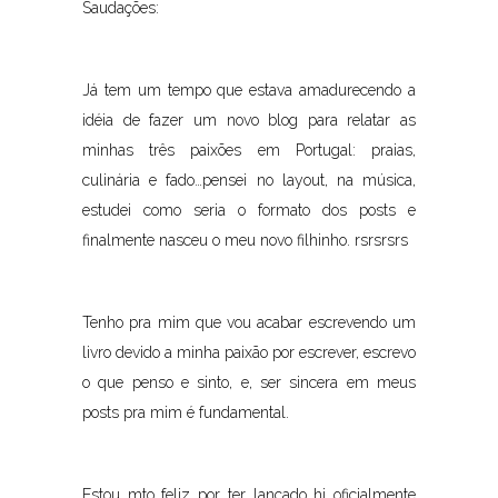
Saudações:
Já tem um tempo que estava amadurecendo a
idéia de fazer um novo blog para relatar as
minhas três paixões em Portugal: praias,
culinária e fado…pensei no layout, na música,
estudei como seria o formato dos posts e
finalmente nasceu o meu novo filhinho. rsrsrsrs
Tenho pra mim que vou acabar escrevendo um
livro devido a minha paixão por escrever, escrevo
o que penso e sinto, e, ser sincera em meus
posts pra mim é fundamental.
Estou mto feliz por ter lançado hj oficialmente