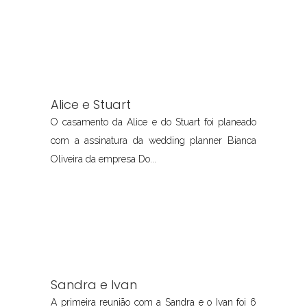
Alice e Stuart
O casamento da Alice e do Stuart foi planeado
com a assinatura da wedding planner Bianca
Oliveira da empresa Do...
Sandra e Ivan
A primeira reunião com a Sandra e o Ivan foi 6