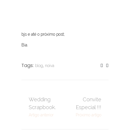
bjs e até o próximo post;
Bia.
Tags:
blog
,
noiva
Wedding
Convite
Scrapbook.
Especial !!!
Artigo anterior
Próximo artigo