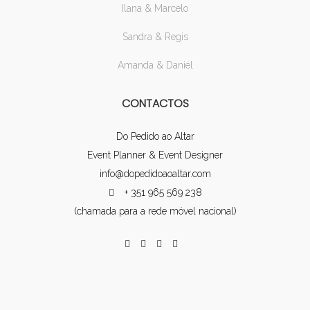
Ilana & Marcelo
Sandra & Regis
Amanda & Daniel
CONTACTOS
Do Pedido ao Altar
Event Planner & Event Designer
info@dopedidoaoaltar.com
+ 351 965 569 238
(chamada para a rede móvel nacional)