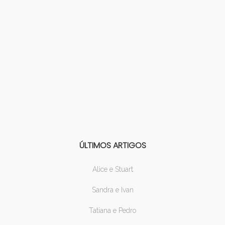
ÚLTIMOS ARTIGOS
Alice e Stuart
Sandra e Ivan
Tatiana e Pedro