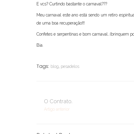
E vcs? Curtindo bastante o carnaval???
Meu carnaval este ano está sendo um retiro espiritu
de uma boa recuperação!!!
Confetes e serpentinas e bom carnaval…(brinquem p
Bia.
Tags:
blog
,
pesadelos
O Contrato.
Artigo anterior