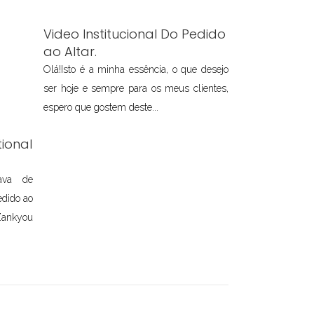
Video Institucional Do Pedido
ao Altar.
Olá!Isto é a minha essência, o que desejo
ser hoje e sempre para os meus clientes,
espero que gostem deste...
ional
tava de
edido ao
ankyou