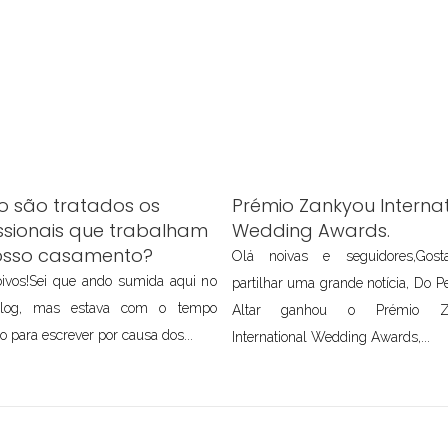
 são tratados os
Prémio Zankyou Internat
ssionais que trabalham
Wedding Awards.
osso casamento?
Olá noivas e seguidores,Gos
ivos!Sei que ando sumida aqui no
partilhar uma grande notícia, Do P
log, mas estava com o tempo
Altar ganhou o Prémio Z
o para escrever por causa dos...
International Wedding Awards,...