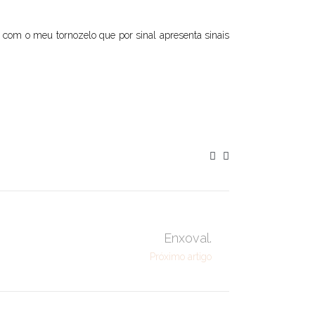
u com o meu tornozelo que por sinal apresenta sinais
Enxoval.
Próximo artigo