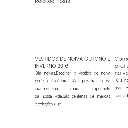
Related Posts
VESTIDOS DE NOIVA OUTONO E
Como
INVERNO 2016
profi
no v
Olá noivas,Escolher o vestido de noiva
Olá no
perfeito não é tarefa fácil, pois trata-se da
meu b
indumentária mais importante
reduzid
da nossa vida.São centenas de marcas
e coleções que...