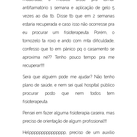
antiflamatório 1 semana e aplicação de gelo 5
vezes ao dia tb. Disse tb que em 2 semanas
estaria recuperada e caso isso não ocorresse pra
eu procurar um fisioterapeuta. Porém, o
tornozelo ta roxo e ando com mta dificuldade,
confesso que to em pânico pq o casamento se
aproxima né?? Tenho pouco tempo pra me
recuperar!!!!
Será que alguém pode me ajudar? Não tenho
plano de saúde, e nem sei qual hospital público
procurar posto que nem todos tem
fisioterapeuta.
Pensei em fazer alguma fisioterapia caseira, mas
preciso de orientação de algum profissional!!!
Helppppppppppppppp, preciso de um auxílio