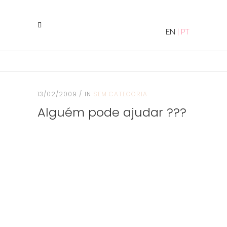
EN
|
PT
13/02/2009
IN
SEM CATEGORIA
Alguém pode ajudar ???