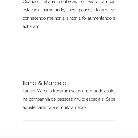
Quando Tatiana conheceu o Pedro ambos
estavam namorando, aos poucos foram se
conhecendo melhor, a sintonia foi aumentando e
acharam...
Ilana & Marcelo
Ilana e Marcelo trocaram votos em grande estilo,
na companhia de pessoas muito especiais. Sabe
aquele casal que é muito amado?...