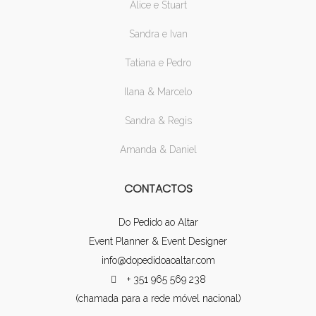
Alice e Stuart
Sandra e Ivan
Tatiana e Pedro
Ilana & Marcelo
Sandra & Regis
Amanda & Daniel
CONTACTOS
Do Pedido ao Altar
Event Planner & Event Designer
info@dopedidoaoaltar.com
+ 351 965 569 238
(chamada para a rede móvel nacional)