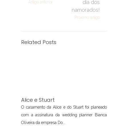
dia dos
Artigo anterior
namorados!
Próximo artigo
Related Posts
Alice e Stuart
O casamento da Alice e do Stuart foi planeado
com a assinatura da wedding planner Bianca
Oliveira da empresa Do...