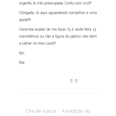
urgente, to mto preocupada. Conto com vcs!!!!
Obrigada, to aqui aguardando conselhos e uma
ajuda!!!!
Caramba acabei de me tocar, hj é sexta feira 13,
coincidência ou não a figura do pânico veio bem
a calhar no meu caso!!!
bjs.,
Bia.
Chá de cueca.
A tradição do