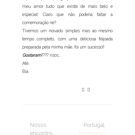
meu amor tudo que existe de mais belo e
especial! Claro que não poderia faltar a
comemoração né?
Tivemos um noivado simples mas ao mesmo
tempo completo, com uma deliciosa feijoada
preparada pela minha mãe, foi um sucesso!!
Gostaram
???? risos….
Até;
Bia.
Nosso
Portugal.
encontro.
Próximo artigo