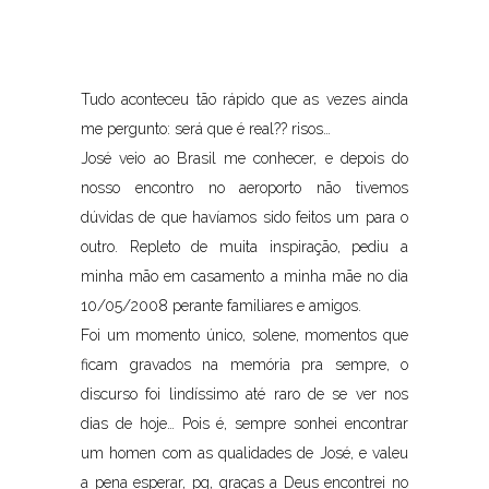
Tudo aconteceu tão rápido que as vezes ainda
me pergunto: será que é real?? risos…
José veio ao Brasil me conhecer, e depois do
nosso encontro no aeroporto não tivemos
dúvidas de que havíamos sido feitos um para o
outro. Repleto de muita inspiração, pediu a
minha mão em casamento a minha mãe no dia
10/05/2008 perante familiares e amigos.
Foi um momento único, solene, momentos que
ficam gravados na memória pra sempre, o
discurso foi lindíssimo até raro de se ver nos
dias de hoje… Pois é, sempre sonhei encontrar
um homen com as qualidades de José, e valeu
a pena esperar, pq, graças a Deus encontrei no