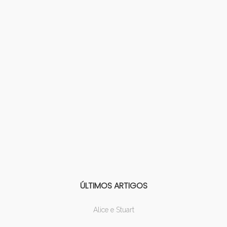
ÚLTIMOS ARTIGOS
Alice e Stuart