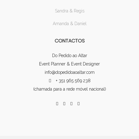
Sandra & Regis
Amanda & Daniel
CONTACTOS
Do Pedido ao Altar
Event Planner & Event Designer
info@dopedidoaoaltar.com
+ 351 965 569 238
(chamada para a rede móvel nacional)