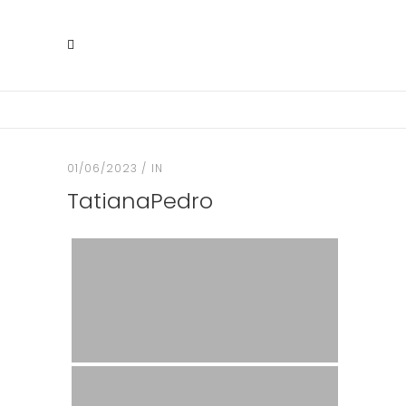
01/06/2023
IN
TatianaPedro