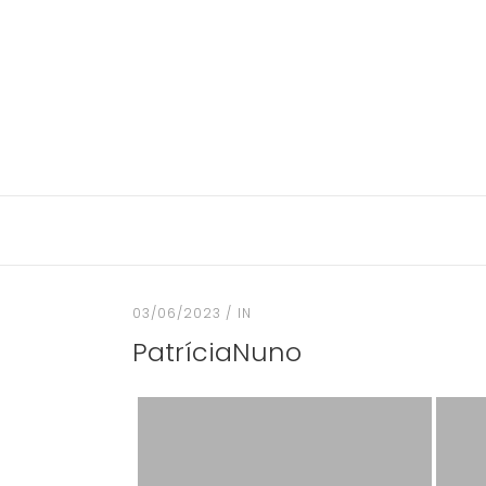
03/06/2023
IN
PatríciaNuno