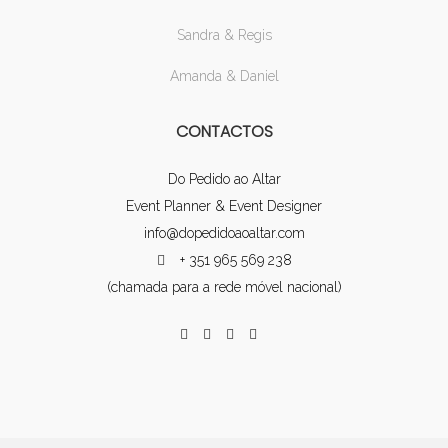
Sandra & Regis
Amanda & Daniel
CONTACTOS
Do Pedido ao Altar
Event Planner & Event Designer
info@dopedidoaoaltar.com
+ 351 965 569 238
(chamada para a rede móvel nacional)